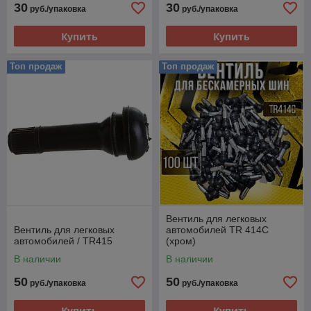
30
30
руб./упаковка
руб./упаковка
Купить
Купить
Топ продаж
Топ продаж
Вентиль для легковых
Вентиль для легковых
автомобилей TR 414С
автомобилей / TR415
(хром)
В наличии
В наличии
50
50
руб./упаковка
руб./упаковка
Купить
Купить