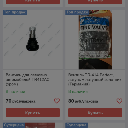
Топ продаж
Топ продаж
Вентиль для легковых
Вентиль TR-414 Perfect,
автомобилей TR412AC
латунь + латунный золотник
(хром)
(Германия)
В наличии
В наличии
70
80
руб./упаковка
руб./упаковка
Купить
Купить
Суперцена
Суперцена