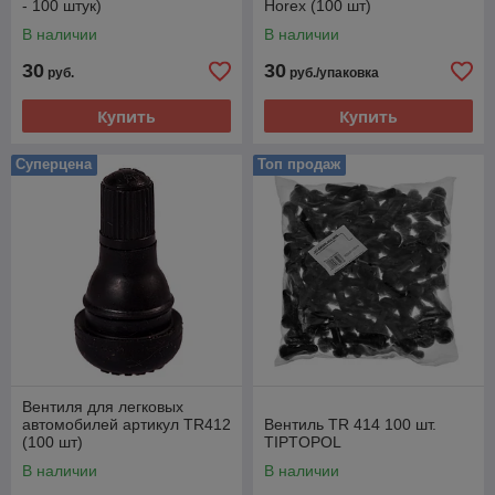
- 100 штук)
Horex (100 шт)
В наличии
В наличии
30
30
руб.
руб./упаковка
Купить
Купить
Суперцена
Топ продаж
Вентиля для легковых
автомобилей артикул TR412
Вентиль TR 414 100 шт.
(100 шт)
TIPTOPOL
В наличии
В наличии