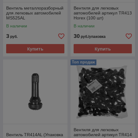
Вентиль металлоразборный
Вентиля для легковых
для легковых автомобилей
автомобилей артикул TR413
MS525AL
Horex (100 шт)
В наличии
В наличии
3
30
руб.
руб./упаковка
Купить
Купить
Топ продаж
Вентиля для легковых
Вентиль TR414AL (Упаковка
автомобилей артикул TR414