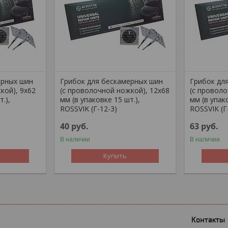
ерных шин
Грибок для бескамерных шин
Грибок дл
кой), 9х62
(с проволочной ножкой), 12х68
(с проволо
.),
мм (в упаковке 15 шт.),
мм (в упак
ROSSVIK (Г-12-3)
ROSSVIK (Г
40
руб.
63
руб.
В наличии
В наличии
Купить