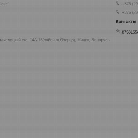
Люкс"
+375 (29
+375 (29
8758155
мыслицкий с/с, 14А-15(район аг.Озерцо), Минск, Беларусь