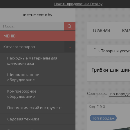
Начать продавать на Deal.by
instrumenttut.by
ГЛАВНАЯ
КАТ
Каталог товаров
Товары и услу
Расходные материалы для
шиномонтажа
Грибки для ши
Шиномонтажное
оборудование
Компрессорное
оборудование
Г-9-3
Пневматический инструмент
Топ продаж
Садовая техника