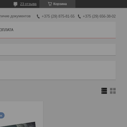
23 отзыва
Корзина
личие документов
+375 (29) 875-81-55
+375 (29) 656-38-02
 ОПЛАТА
аж