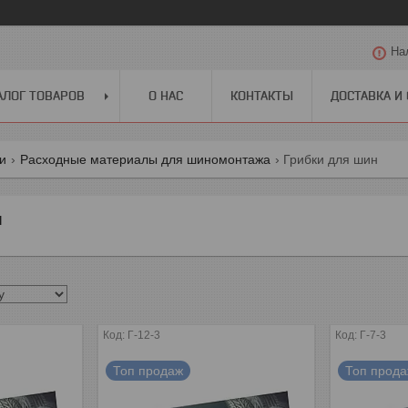
На
АЛОГ ТОВАРОВ
О НАС
КОНТАКТЫ
ДОСТАВКА И
ги
Расходные материалы для шиномонтажа
Грибки для шин
н
Г-12-3
Г-7-3
Топ продаж
Топ прод