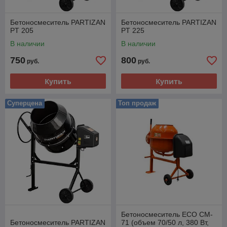
Бетоносмеситель PARTIZAN
Бетоносмеситель PARTIZAN
PT 205
PT 225
В наличии
В наличии
750
800
руб.
руб.
Купить
Купить
Суперцена
Топ продаж
Бетоносмеситель ECO CM-
Бетоносмеситель PARTIZAN
71 (объем 70/50 л, 380 Вт,