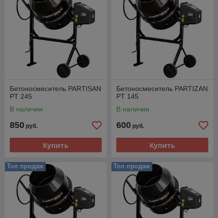
Бетоносмеситель PARTISAN
Бетоносмеситель PARTIZAN
PT 245
PT 145
В наличии
В наличии
850
600
руб.
руб.
Купить
Купить
Топ продаж
Топ продаж