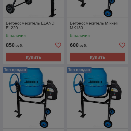
Бетоносмеситель ELAND
Бетоносмеситель Mikkeli
EL220
MK130
В наличии
В наличии
850
600
руб.
руб.
Купить
Купить
Топ продаж
Топ продаж