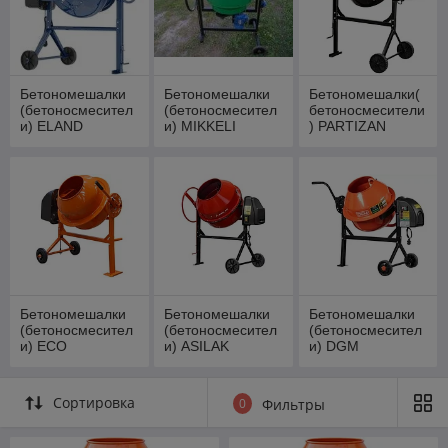
Бетономешалки
Бетономешалки
Бетономешалки(
(бетоносмесител
(бетоносмесител
бетоносмесители
и) ELAND
и) MIKKELI
) PARTIZAN
Бетономешалки
Бетономешалки
Бетономешалки
(бетоносмесител
(бетоносмесител
(бетоносмесител
и) ECO
и) ASILAK
и) DGM
Сортировка
0
Фильтры