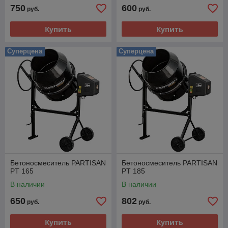
750
600
руб.
руб.
Купить
Купить
Суперцена
Суперцена
Бетоносмеситель PARTISAN
Бетоносмеситель PARTISAN
PT 165
PT 185
В наличии
В наличии
650
802
руб.
руб.
Купить
Купить