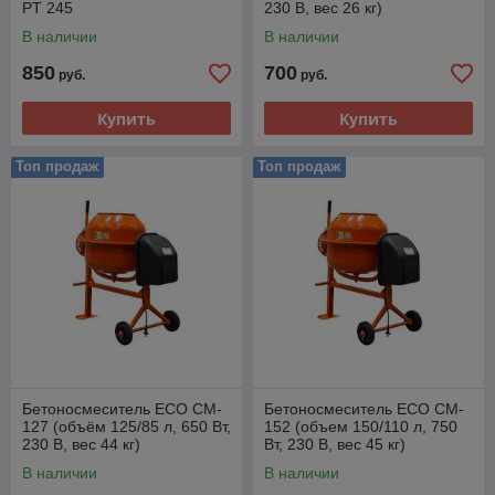
PT 245
230 В, вес 26 кг)
В наличии
В наличии
850
700
руб.
руб.
Купить
Купить
Топ продаж
Топ продаж
Бетоносмеситель ECO CM-
Бетоносмеситель ECO CM-
127 (объём 125/85 л, 650 Вт,
152 (объем 150/110 л, 750
230 В, вес 44 кг)
Вт, 230 В, вес 45 кг)
В наличии
В наличии