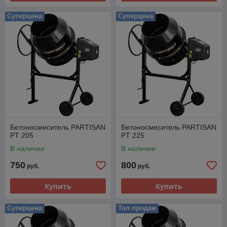
Суперцена
Суперцена
Бетоносмеситель PARTISAN
Бетоносмеситель PARTISAN
PT 205
PT 225
В наличии
В наличии
750
800
руб.
руб.
Купить
Купить
Суперцена
Топ продаж