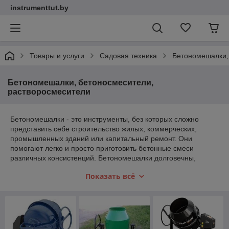
instrumenttut.by
Товары и услуги
Садовая техника
Бетономешалки,
Бетономешалки, бетоносмесители,
растворосмесители
Бетономешалки - это инструменты, без которых сложно
представить себе строительство жилых, коммерческих,
промышленных зданий или капитальный ремонт. Они
помогают легко и просто приготовить бетонные смеси
различных консистенций. Бетономешалки долговечны,
просты в монтаже, удобны в транспортировке, безопасны и
Показать всё
надежны в использовании.