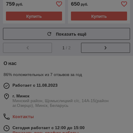
759
650
руб.
руб.
Купить
Купить
Показать ещё
1
/ 2
О нас
86% положительных из 7 отзывов за год
Работает с 11.08.2023
г. Минск
Минский район, Щомыслицкий с/с, 14А-15(район
аг.Озерцо), Минск, Беларусь
Контакты
Сегодня работает с 12:00 до 15:00
Показать весь график работы