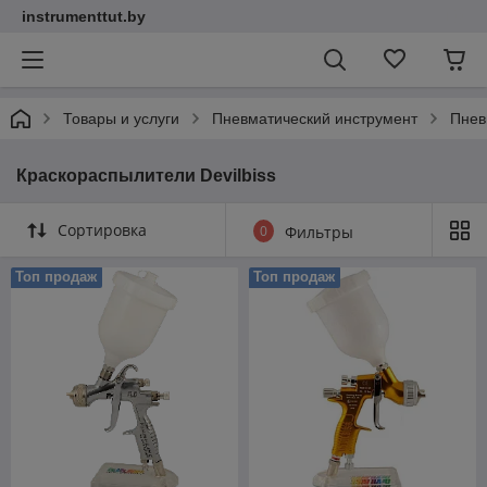
instrumenttut.by
Товары и услуги
Пневматический инструмент
Пнев
Краскораспылители Devilbiss
Сортировка
0
Фильтры
Топ продаж
Топ продаж