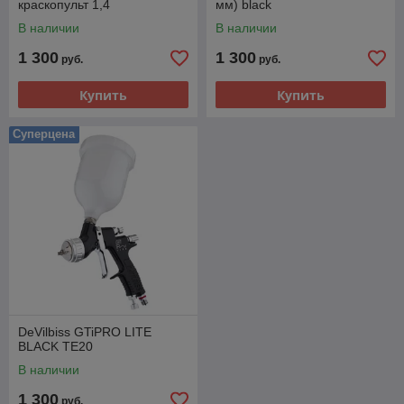
краскопульт 1,4
мм) black
В наличии
В наличии
1 300
1 300
руб.
руб.
Купить
Купить
Суперцена
DeVilbiss GTiPRO LITE
BLACK TE20
В наличии
1 300
руб.