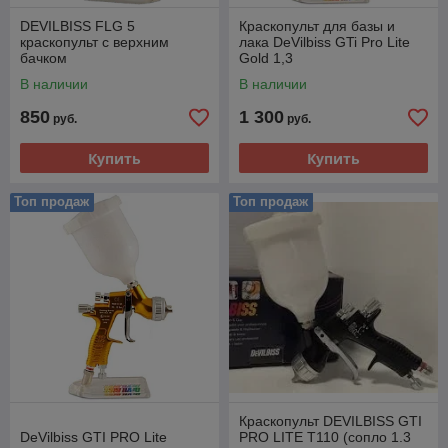
DEVILBISS FLG 5
Краскопульт для базы и
краскопульт с верхним
лака DeVilbiss GTi Pro Lite
бачком
Gold 1,3
В наличии
В наличии
850
1 300
руб.
руб.
Купить
Купить
Топ продаж
Топ продаж
Краскопульт DEVILBISS GTI
DeVilbiss GTI PRO Lite
PRO LITE T110 (сопло 1.3