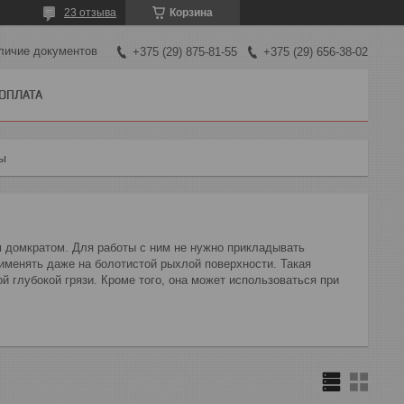
23 отзыва
Корзина
личие документов
+375 (29) 875-81-55
+375 (29) 656-38-02
 ОПЛАТА
ы
 домкратом. Для работы с ним не нужно прикладывать
именять даже на болотистой рыхлой поверхности. Такая
й глубокой грязи. Кроме того, она может использоваться при