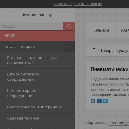
Начать продавать на Deal.by
instrumenttut.by
ГЛАВНАЯ
КАТ
Каталог товаров
Товары и услу
Расходные материалы для
шиномонтажа
Пневматически
Шиномонтажное
оборудование
Надувной пневматиче
серьезных усилий, т
техника поможет не т
Компрессорное
проведении такелажн
оборудование
Пневматический инструмент
Садовая техника