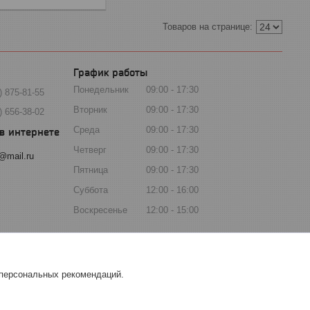
График работы
Понедельник
09:00
17:30
) 875-81-55
Вторник
09:00
17:30
) 656-38-02
Среда
09:00
17:30
Четверг
09:00
17:30
@mail.ru
Пятница
09:00
17:30
Суббота
12:00
16:00
Воскресенье
12:00
15:00
 персональных рекомендаций.