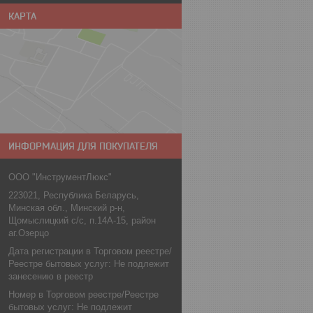
КАРТА
ИНФОРМАЦИЯ ДЛЯ ПОКУПАТЕЛЯ
ООО "ИнструментЛюкс"
223021, Республика Беларусь,
Минская обл., Минский р-н,
Щомыслицкий с/с, п.14А-15, район
аг.Озерцо
Дата регистрации в Торговом реестре/
Реестре бытовых услуг: Не подлежит
занесению в реестр
Номер в Торговом реестре/Реестре
бытовых услуг: Не подлежит