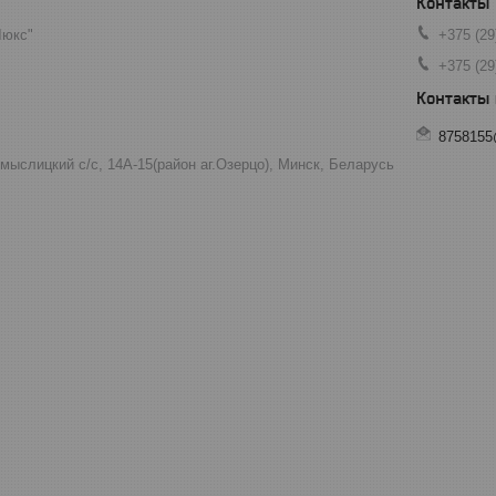
Люкс"
+375 (29
+375 (29
8758155
мыслицкий с/с, 14А-15(район аг.Озерцо), Минск, Беларусь