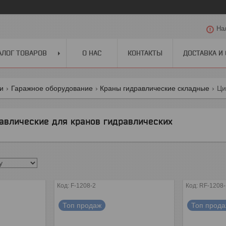
На
АЛОГ ТОВАРОВ
О НАС
КОНТАКТЫ
ДОСТАВКА И
ги
Гаражное оборудование
Краны гидравлические складные
Ци
авлические для кранов гидравлических
F-1208-2
RF-1208-
Топ продаж
Топ прод