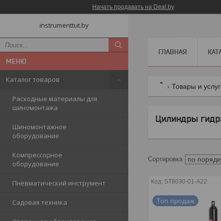
Начать продавать на Deal.by
instrumenttut.by
ГЛАВНАЯ
КАТ
Каталог товаров
Товары и услу
Расходные материалы для
шиномонтажа
Цилиндры гидр
Шиномонтажное
оборудование
Компрессорное
оборудование
ST8030-01-A22
Пневматический инструмент
Топ продаж
Садовая техника