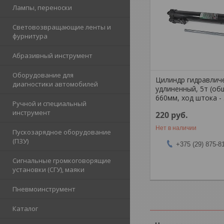
Лампы, переноски
Световозвращающие ленты и
фурнитура
Абразивный инструмент
Оборудование для
Цилиндр гидравлич
диагностики автомобилей
удлиненный, 5т (об
660мм, ход штока -
Ручной и специальный
инструмент
220
руб.
Нет в наличии
Пускозарядное оборудование
(ПЗУ)
+375 (29) 875-8
Сигнальные громкоговорящие
установки (СГУ), маяки
Пневмоинструмент
Каталог