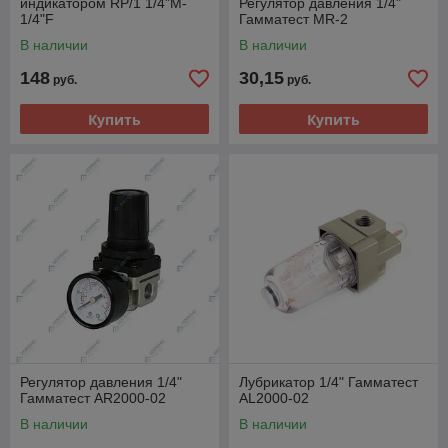
индикатором RP/1 1/4"M-
Регулятор давления 1/4"
1/4"F
Гамматест MR-2
В наличии
В наличии
148
30,15
руб.
руб.
Купить
Купить
Регулятор давления 1/4"
Лубрикатор 1/4" Гамматест
Гамматест AR2000-02
AL2000-02
В наличии
В наличии