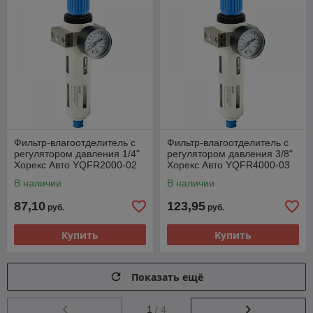
Фильтр-влагоотделитель с
Фильтр-влагоотделитель с
регулятором давления 1/4"
регулятором давления 3/8"
Хорекс Авто YQFR2000-02
Хорекс Авто YQFR4000-03
В наличии
В наличии
87,10
123,95
руб.
руб.
Купить
Купить
Показать ещё
1
/ 4