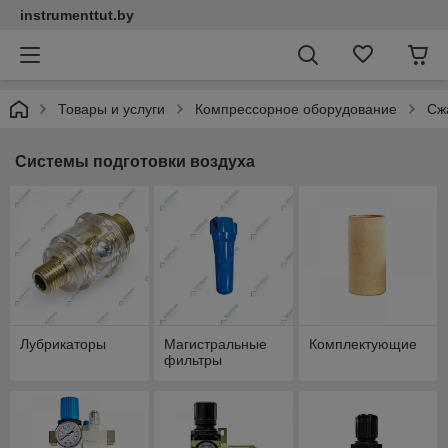
instrumenttut.by
Товары и услуги
Компрессорное оборудование
Сж
Системы подготовки воздуха
Лубрикаторы
Магистральные
Комплектующие
фильтры