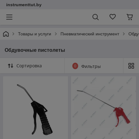
instrumenttut.by
Товары и услуги
Пневматический инструмент
Обду
Обдувочные пистолеты
Сортировка
0
Фильтры