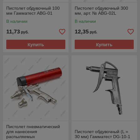
Пистолет обдувочный 100
Пистолет обдувочный 300
мм Гамматест ABG-01
мм, арт. № ABG-02L
В наличии
В наличии
11,73
12,35
руб.
руб.
Купить
Купить
Пистолет пневматический
для нанесения
Пистолет обдувочный (L =
распыляемых
30 мм) Гамматест DG-10-1