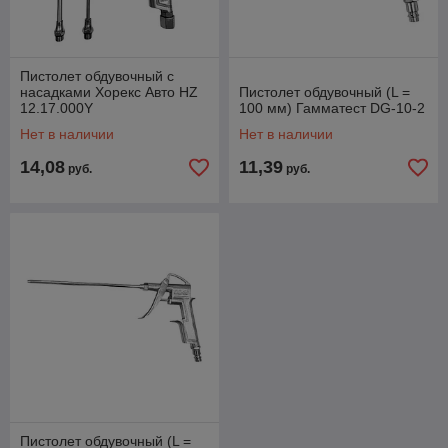
Пистолет обдувочный с
насадками Хорекс Авто HZ
Пистолет обдувочный (L =
12.17.000Y
100 мм) Гамматест DG-10-2
Нет в наличии
Нет в наличии
14,08
11,39
руб.
руб.
Пистолет обдувочный (L =