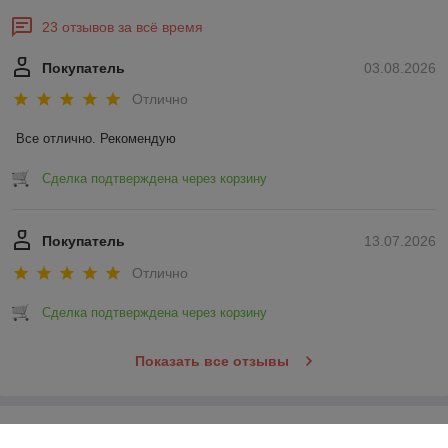
23 отзывов за всё время
Покупатель
03.08.2026
Отлично
Все отлично. Рекомендую
Сделка подтверждена через корзину
Покупатель
13.07.2026
Отлично
Сделка подтверждена через корзину
Показать все отзывы
О нас