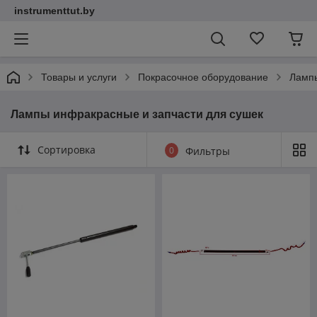
instrumenttut.by
Товары и услуги
Покрасочное оборудование
Лампы
Лампы инфракрасные и запчасти для сушек
Сортировка
0
Фильтры