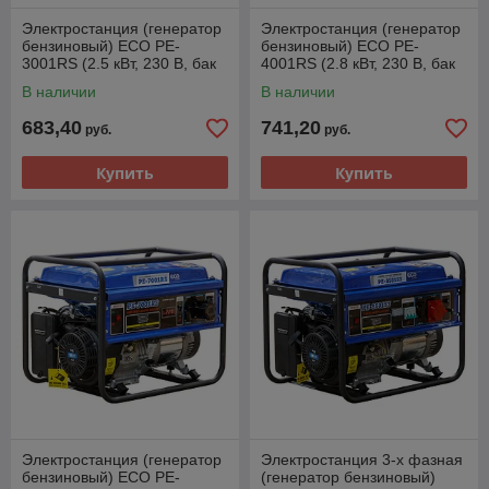
Электростанция (генератор
Электростанция (генератор
бензиновый) ECO PE-
бензиновый) ECO PE-
3001RS (2.5 кВт, 230 В, бак
4001RS (2.8 кВт, 230 В, бак
15.0 л, вес 36.5 кг)
15.0 л, вес 38 кг)
В наличии
В наличии
683,40
741,20
руб.
руб.
Купить
Купить
Электростанция (генератор
Электростанция 3-х фазная
бензиновый) ECO PE-
(генератор бензиновый)