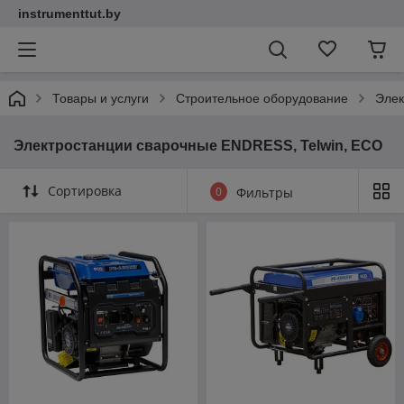
instrumenttut.by
Товары и услуги
Строительное оборудование
Элек
Электростанции сварочные ENDRESS, Telwin, ECO
Сортировка
0
Фильтры