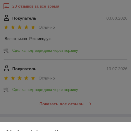
23 отзывов за всё время
Покупатель
03.08.2026
Отлично
Все отлично. Рекомендую
Сделка подтверждена через корзину
Покупатель
13.07.2026
Отлично
Сделка подтверждена через корзину
Показать все отзывы
О нас