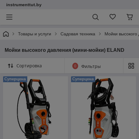
instrumenttut.by
Товары и услуги
Садовая техника
Мойки высокого
Мойки высокого давления (мини-мойки) ELAND
Сортировка
0
Фильтры
Суперцена
Суперцена