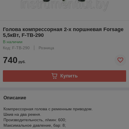
Голова компрессорная 2-х поршневая Forsage
5,5кВт, F-TB-290
В наличии
Код: F-TB-290
Розница
740
руб.
Купить
Описание
Компрессорная голова с ременным приводом.
Шкив на два ремня.
Производительность, л/мин: 600;
Максимальное давление, бар: 8;