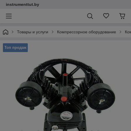
instrumenttut.by
Товары и услуги
Компрессорное оборудование
Ко
Топ продаж