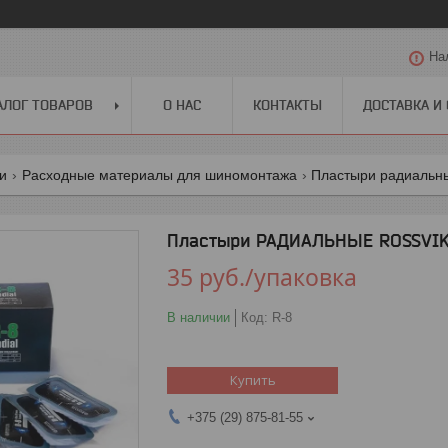
На
АЛОГ ТОВАРОВ
О НАС
КОНТАКТЫ
ДОСТАВКА И
ги
Расходные материалы для шиномонтажа
Пластыри радиальн
Пластыри РАДИАЛЬНЫЕ ROSSVIK R
35
руб.
/упаковка
В наличии
Код:
R-8
Купить
+375 (29) 875-81-55