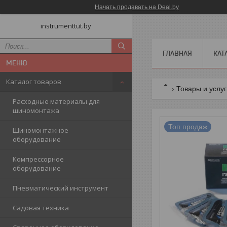
Начать продавать на Deal.by
instrumenttut.by
ГЛАВНАЯ
КАТ
Каталог товаров
Товары и услу
Расходные материалы для
шиномонтажа
Топ продаж
Шиномонтажное
оборудование
Компрессорное
оборудование
Пневматический инструмент
Садовая техника