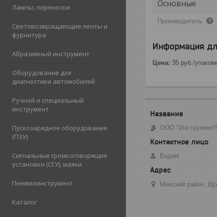
Основные
Лампы, переноски
Производитель
Световозвращающие ленты и
фурнитура
Информация дл
Абразивный инструмент
Цена:
35
руб.
/упаков
Оборудование для
диагностики автомобилей
Ручной и специальный
инструмент
Пускозарядное оборудование
ООО "Инструмент
(ПЗУ)
Сигнальные громкоговорящие
Вадим
установки (СГУ), маяки
Пневмоинструмент
Минский район, Що
Каталог