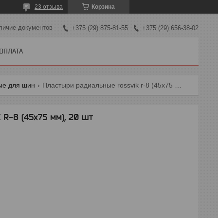
23 отзыва
Корзина
личие документов
+375 (29) 875-81-55
+375 (29) 656-38-02
 ОПЛАТА
ые для шин
Пластыри радиальные rossvik r-8 (45х75 мм), 20 шт
-8 (45х75 мм), 20 шт