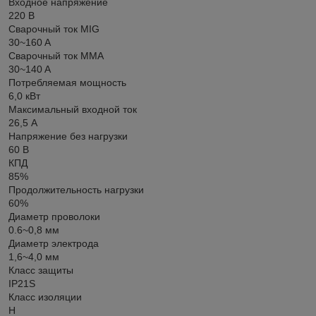
Входное напряжение
220 В
Сварочный ток MIG
30~160 A
Сварочный ток MMA
30~140 A
Потребляемая мощность
6,0 кВт
Максимальный входной ток
26,5 А
Напряжение без нагрузки
60 В
КПД
85%
Продолжительность нагрузки
60%
Диаметр проволоки
0.6~0,8 мм
Диаметр электрода
1,6~4,0 мм
Класс защиты
IP21S
Класс изоляции
H