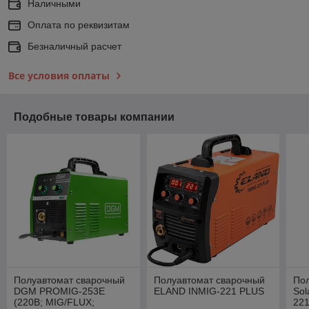
Наличными
Оплата по реквизитам
Безналичный расчет
Все условия оплаты
Подобные товары компании
Полуавтомат сварочный
Полуавтомат сварочный
По
DGM PROMIG-253E
ELAND INMIG-221 PLUS
Sol
(220В; MIG/FLUX;
221