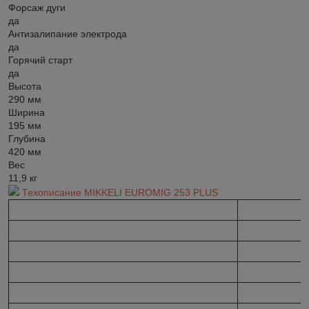
Форсаж дуги
да
Антизалипание электрода
да
Горячий старт
да
Высота
290 мм
Ширина
195 мм
Глубина
420 мм
Вес
11,9 кг
Техописание MIKKELI EUROMIG 253 PLUS