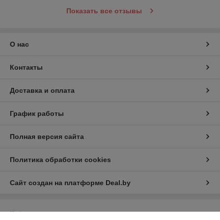
Показать все отзывы
О нас
Контакты
Доставка и оплата
График работы
Полная версия сайта
Политика обработки cookies
Сайт создан на платформе Deal.by
Информация для покупателя