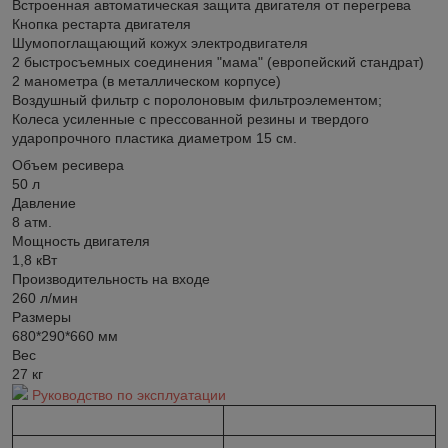
Встроенная автоматическая защита двигателя от перегрева
Кнопка рестарта двигателя
Шумопоглащающий кожух электродвигателя
2 быстросъемных соединения "мама" (европейский стандрат)
2 манометра (в металлическом корпусе)
Воздушный фильтр с поролоновым фильтроэлементом;
Колеса усиленные с прессованной резины и твердого
ударопрочного пластика диаметром 15 см.
Объем ресивера
50 л
Давление
8 атм.
Мощность двигателя
1,8 кВт
Производительность на входе
260 л/мин
Размеры
680*290*660 мм
Вес
27 кг
Руководство по эксплуатации