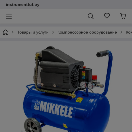
instrumenttut.by
Товары и услуги
Компрессорное оборудование
Ко