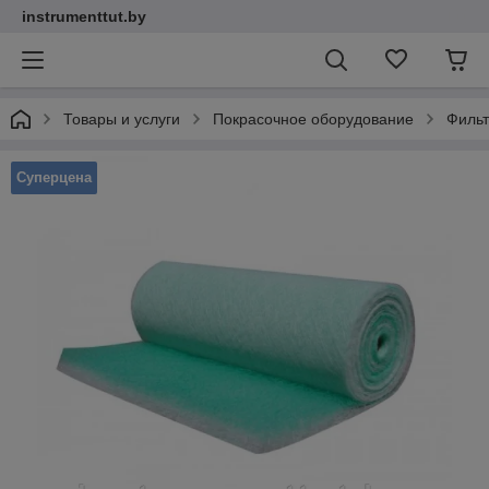
instrumenttut.by
Товары и услуги
Покрасочное оборудование
Фильт
Суперцена