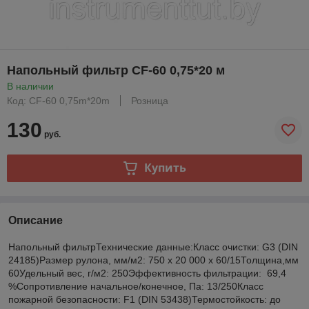
Напольный фильтр CF-60 0,75*20 м
В наличии
Код: CF-60 0,75m*20m
Розница
130
руб.
Купить
Описание
Напольный фильтрТехнические данные:Класс очистки: G3 (DIN
24185)Размер рулона, мм/м2: 750 х 20 000 х 60/15Толщина,мм
60Удельный вес, г/м2: 250Эффективность фильтрации: 69,4
%Сопротивление начальное/конечное, Па: 13/250Класс
пожарной безопасности: F1 (DIN 53438)Термостойкость: до