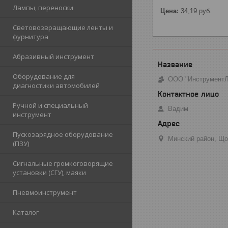
Лампы, переноски
Цена:
34,19
руб.
Световозвращающие ленты и
фурнитура
Абразивный инструмент
Оборудование для
ООО "Инструмент
диагностики автомобилей
Ручной и специальный
Вадим
инструмент
Пускозарядное оборудование
Минский район, Що
(ПЗУ)
Сигнальные громкоговорящие
установки (СГУ), маяки
Пневмоинструмент
Каталог