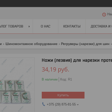
На
АЛОГ ТОВАРОВ
О НАС
КОНТАКТЫ
ДОСТАВКА И
ги
Шиномонтажное оборудование
Регруверы (нарезки) для шин
Ножи (лезвия) для нарезки прот
34,19
руб.
В наличии
Код:
R1
Купить
+375 (29) 875-81-55