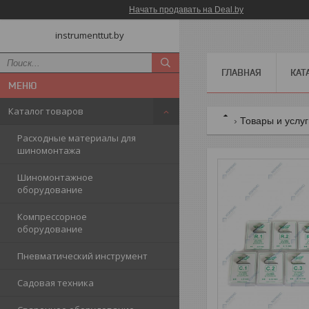
Начать продавать на Deal.by
instrumenttut.by
ГЛАВНАЯ
КАТ
Каталог товаров
Товары и услу
Расходные материалы для
шиномонтажа
Шиномонтажное
оборудование
Компрессорное
оборудование
Пневматический инструмент
Садовая техника