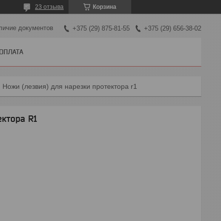
23 отзыва
Корзина
личие документов
+375 (29) 875-81-55
+375 (29) 656-38-02
 ОПЛАТА
Ножи (лезвия) для нарезки протектора r1
ектора R1