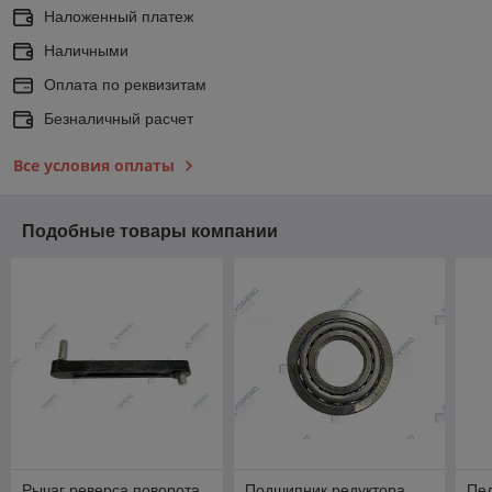
Наложенный платеж
Наличными
Оплата по реквизитам
Безналичный расчет
Все условия оплаты
Подобные товары компании
Рычаг реверса поворота
Подшипник редуктора
Пед