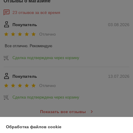
Отзывы о магазине
23 отзывов за всё время
Покупатель
03.08.2026
Отлично
Все отлично. Рекомендую
Сделка подтверждена через корзину
Покупатель
13.07.2026
Отлично
Сделка подтверждена через корзину
Показать все отзывы
Обработка файлов cookie
О нас