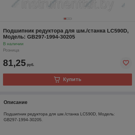
Подшипник редуктора для шм./станка LC590D,
Модель: GB297-1994-30205
В наличии
Розница
81,25
руб.
Купить
Описание
Подшипник редуктора для шм./станка LC590D, Модель:
GB297-1994-30205.