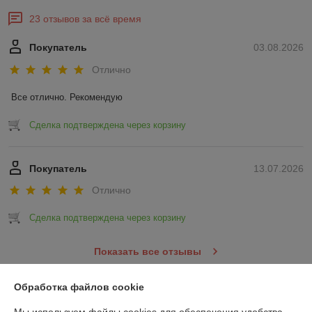
23 отзывов за всё время
Покупатель
03.08.2026
Отлично
Все отлично. Рекомендую
Сделка подтверждена через корзину
Покупатель
13.07.2026
Отлично
Сделка подтверждена через корзину
Показать все отзывы
Обработка файлов cookie
О нас