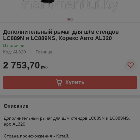
Дополнительный рычаг для ш/м стендов
LC889N и LC889NS, Хорекс Авто AL320
В наличии
Код: AL320
Розница
2 753,70
руб.
Купить
Описание
Дополнительный рычаг для ш/м стендов LC889N и LC889NS,
арт. AL320.
Страна происхождения - Китай.