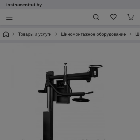
instrumenttut.by
Товары и услуги
Шиномонтажное оборудование
Ш