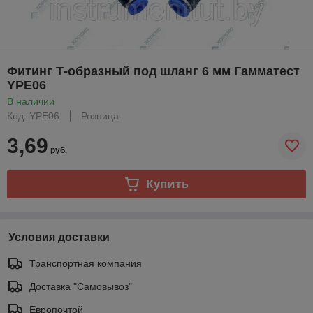
Фитинг Т-образный под шланг 6 мм Гамматест
YPE06
В наличии
Код: YPE06
Розница
3,69
руб.
Купить
Условия доставки
Транспортная компания
Доставка "Самовывоз"
Европочтой