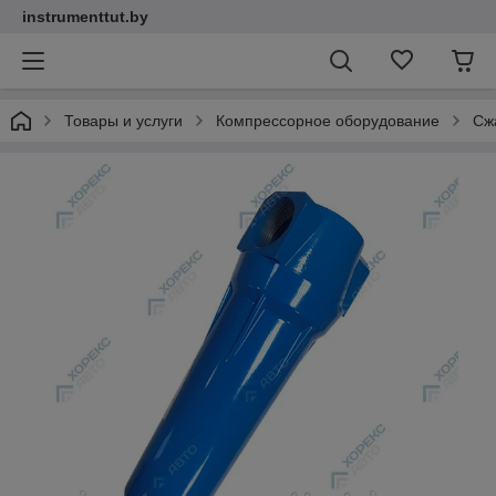
instrumenttut.by
Товары и услуги
Компрессорное оборудование
Сж