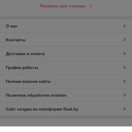
Показать все отзывы
О нас
Контакты
Доставка и оплата
График работы
Полная версия сайта
Политика обработки cookies
Сайт создан на платформе Deal.by
Информация для покупателя