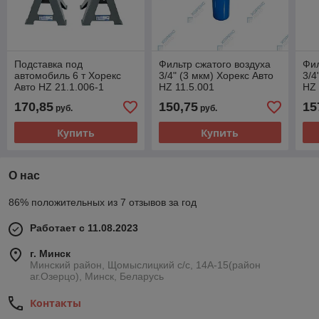
Подставка под
Фильтр сжатого воздуха
Фил
автомобиль 6 т Хорекс
3/4" (3 мкм) Хорекс Авто
3/4
Авто HZ 21.1.006-1
HZ 11.5.001
HZ 
170,85
150,75
15
руб.
руб.
Купить
Купить
О нас
86% положительных из 7 отзывов за год
Работает с 11.08.2023
г. Минск
Минский район, Щомыслицкий с/с, 14А-15(район
аг.Озерцо), Минск, Беларусь
Контакты