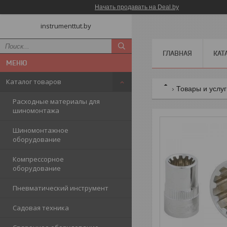
Начать продавать на Deal.by
instrumenttut.by
ГЛАВНАЯ
КАТ
Каталог товаров
Товары и услу
Расходные материалы для
шиномонтажа
Шиномонтажное
оборудование
Компрессорное
оборудование
Пневматический инструмент
Садовая техника