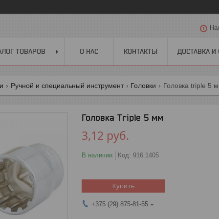
На
АЛОГ ТОВАРОВ
О НАС
КОНТАКТЫ
ДОСТАВКА И
ги
Ручной и специальный инструмент
Головки
Головка triple 5 
Головка Triple 5 мм
3,12
руб.
В наличии
Код:
916.1405
Купить
+375 (29) 875-81-55