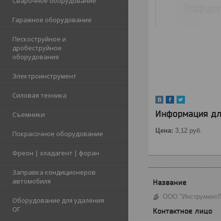
Сварочное оборудование
Гаражное оборудование
Пескоструйное и
дробеструйное
оборудование
Электроинструмент
Силовая техника
Информация дл
Съемники
Цена:
3,12
руб.
Покрасочное оборудование
Фреон | хладагент | форан
Заправка кондиционеров
автомобиля
ООО "Инструмент
Оборудование для удаления
ОГ