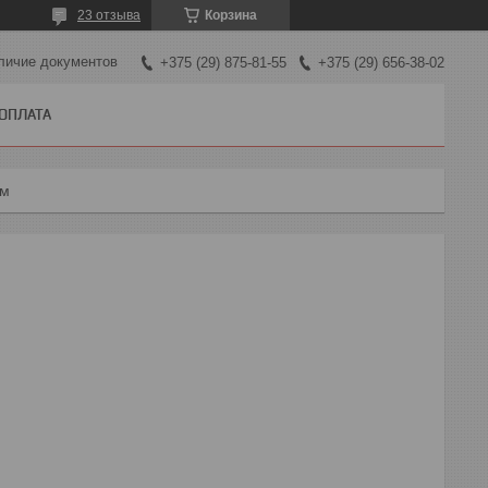
23 отзыва
Корзина
личие документов
+375 (29) 875-81-55
+375 (29) 656-38-02
 ОПЛАТА
мм