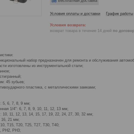
Бесплатная доставка
Условия оплаты и доставки
График работы
возврат товара в течение 14 дней
по догово
истики:
нкциональный набор предназначен для ремонта и обслуживания автомоб
сти изготовлены из инструментальной стали;
анное;
стигранный;
м: 45 зубьев;
отивоударного пластика, с металлическими замками;
 5, 6, 7, 8, 9 мм;
ая 1/4": 6, 7, 8, 9, 10, 11, 12, 13 мм;
10, 11, 12, 13, 14, 15, 17, 19, 22, 24, 27, 30, 32 мм;
 16, 21 мм;
0, T15, T20, T25, T27, T30, T40;
, PH2, PH3;