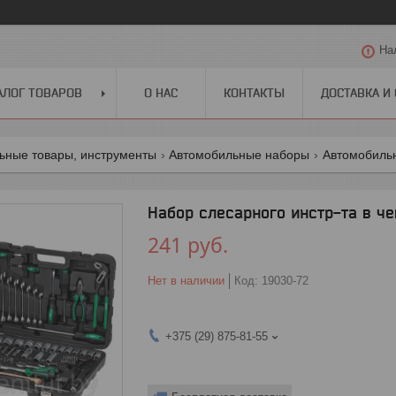
На
АЛОГ ТОВАРОВ
О НАС
КОНТАКТЫ
ДОСТАВКА И
ьные товары, инструменты
Автомобильные наборы
Автомобиль
Набор слесарного инстр-та в чем.
241
руб.
Нет в наличии
Код:
19030-72
+375 (29) 875-81-55