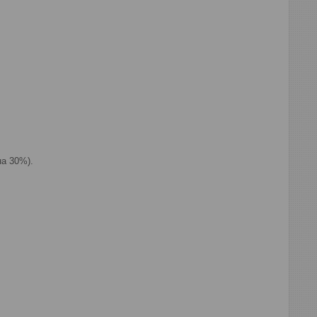
а 30%).