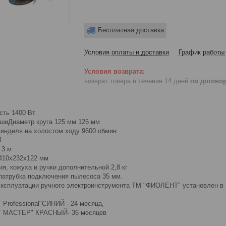
Бесплатная доставка
Условия оплаты и доставки
График работы
возврат товара в течение 14 дней
по догово
ть 1400 Вт
шиДиаметр круга 125 мм 125 мм
инделя на холостом ходу 9600 обмин
4
 3 м
410х232х122 мм
ия, кожуха и ручки дополнительной 2,8 кг
патрубка подключения пылесоса 35 мм.
 эксплуатации ручного электроинструмента ТМ "ФИОЛЕНТ" установлен в 
Professional"СИНИЙ - 24 месяца,
Т МАСТЕР" КРАСНЫЙ- 36 месяцев