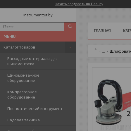
Начать продавать на Deal.by
instrumenttut.by
ГЛАВНАЯ
КАТ
Каталог товаров
...
Шлифовате
Расходные материалы для
шиномонтажа
Шиномонтажное
оборудование
Компрессорное
оборудование
Пневматический инструмент
Садовая техника