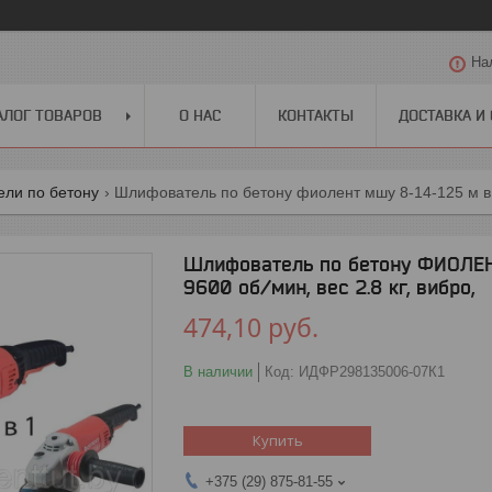
На
АЛОГ ТОВАРОВ
О НАС
КОНТАКТЫ
ДОСТАВКА И
ли по бетону
Шлифователь по бетону фиолент мшу 8-14-125 м в ко
Шлифователь по бетону ФИОЛЕНТ 
9600 об/мин, вес 2.8 кг, вибро,
474,10
руб.
В наличии
Код:
ИДФР298135006-07К1
Купить
+375 (29) 875-81-55