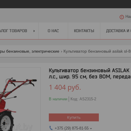
На
АЛОГ ТОВАРОВ
О НАС
КОНТАКТЫ
ДОСТАВКА И
ры бензиновые, электрические
Культиватор бензиновый ASILAK SL
л.с., шир. 95 см, без ВОМ, перед
1 404
руб.
В наличии
Код:
AS2315-2
Купить
+375 (29) 875-81-55