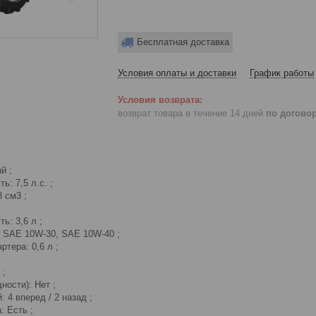
Бесплатная доставка
Условия оплаты и доставки
График работы
возврат товара в течение 14 дней
по догово
й ;
: 7,5 л.с. ;
 см3 ;
ь: 3,6 л ;
: SAE 10W-30, SAE 10W-40 ;
ртера: 0,6 л ;
 ;
ости): Нет ;
 4 вперед / 2 назад ;
: Есть ;