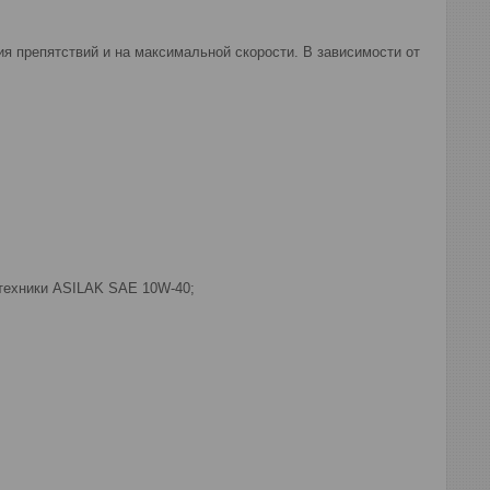
я препятствий и на максимальной скорости. В зависимости от
 техники ASILAK SAE 10W-40;