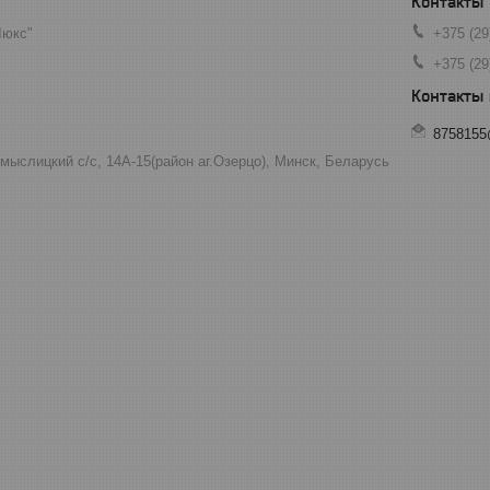
Люкс"
+375 (29
+375 (29
8758155
мыслицкий с/с, 14А-15(район аг.Озерцо), Минск, Беларусь