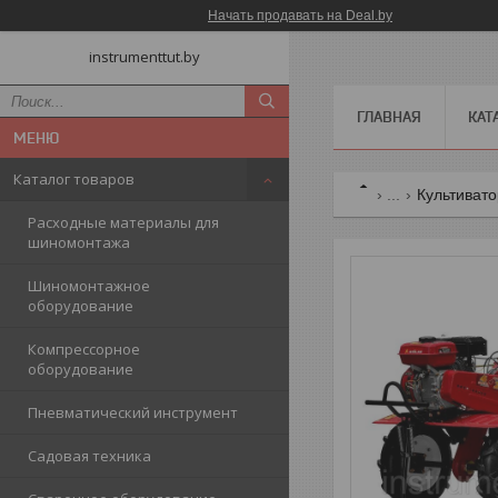
Начать продавать на Deal.by
instrumenttut.by
ГЛАВНАЯ
КАТ
Каталог товаров
...
Культивато
Расходные материалы для
шиномонтажа
Шиномонтажное
оборудование
Компрессорное
оборудование
Пневматический инструмент
Садовая техника