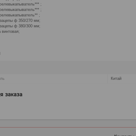
фелевыкапыватель*** ;
фелевыкапыватель*** ;
фелевыкапыватель** ;
зацепы ф 350/270 мм;
зацепы ф 380/300 мм;
 винтовая;
и
ель
Китай
я заказа