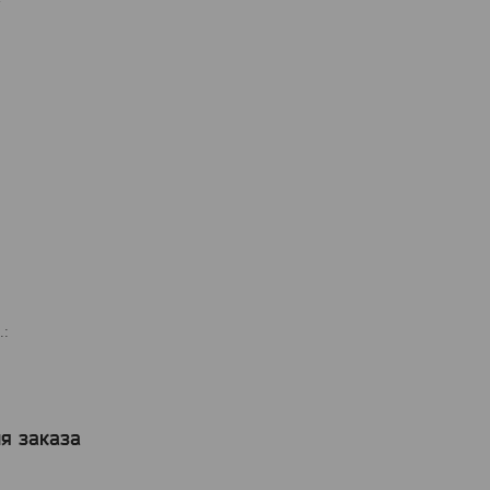
.:
я заказа