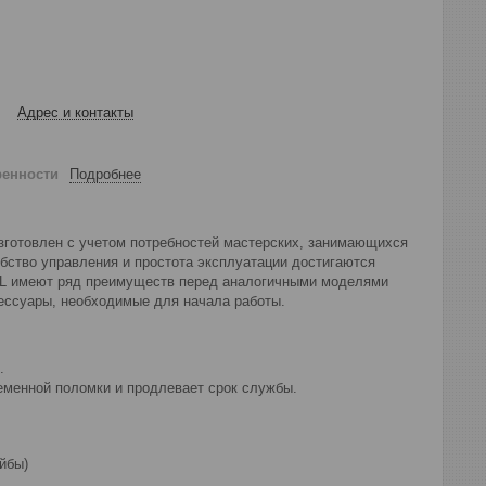
Адрес и контакты
ренности
Подробнее
зготовлен с учетом потребностей мастерских, занимающихся
бство управления и простота эксплуатации достигаются
LL имеют ряд преимуществ перед аналогичными моделями
сессуары, необходимые для начала работы.
.
ременной поломки и продлевает срок службы.
йбы)