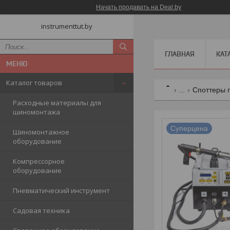
Начать продавать на Deal.by
instrumenttut.by
ГЛАВНАЯ
КАТ
Каталог товаров
...
Споттеры п
Расходные материалы для
шиномонтажа
Суперцена
Шиномонтажное
оборудование
Компрессорное
оборудование
Пневматический инструмент
Садовая техника