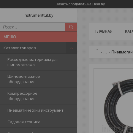
Начать продавать на Deal.by
instrumenttut.by
ГЛАВНАЯ
КАТ
Каталог товаров
...
Пневмогай
Расходные материалы для
шиномонтажа
Шиномонтажное
оборудование
Компрессорное
оборудование
Пневматический инструмент
Садовая техника