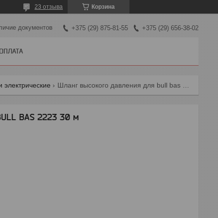
23 отзыва
Корзина
личие документов
+375 (29) 875-81-55
+375 (29) 656-38-02
 ОПЛАТА
 электрические
Шланг высокого давления для bull bas 2223 30 м
ULL BAS 2223 30 м