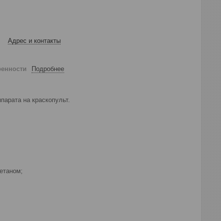
Адрес и контакты
ренности
Подробнее
парата на краскопульт.
етаном;