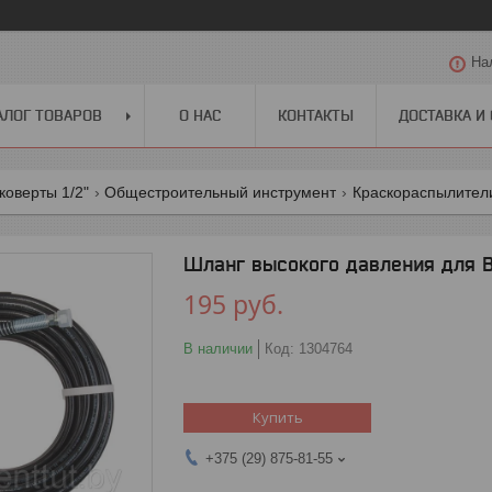
На
АЛОГ ТОВАРОВ
О НАС
КОНТАКТЫ
ДОСТАВКА И
коверты 1/2"
Общестроительный инструмент
Краскораспылители
Шланг высокого давления для B
195
руб.
В наличии
Код:
1304764
Купить
+375 (29) 875-81-55