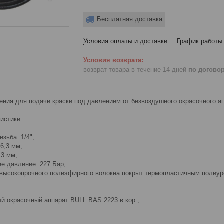
Бесплатная доставка
Условия оплаты и доставки
График работы
возврат товара в течение 14 дней
по догово
ния для подачи краски под давлением от безвоздушного окрасочного ап
истики:
зьба: 1/4";
6,3 мм;
,3 мм;
е давление: 227 Бар;
 высокопрочного полиэфирного волокна покрыт термопластичным полиур
:
й окрасочный аппарат BULL BAS 2223 в кор.;