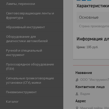
Лампы, переноски
Характеристик
Световозвращающие ленты и
Основные
фурнитура
Страна производит
Абразивный инструмент
Оборудование для
Информация дл
диагностики автомобилей
Цена:
195
руб.
Ручной и специальный
инструмент
Пускозарядное оборудование
(ПЗУ)
Сигнальные громкоговорящие
ООО "Инструмент
установки (СГУ), маяки
Пневмоинструмент
Вадим
Каталог
Минский район, Що