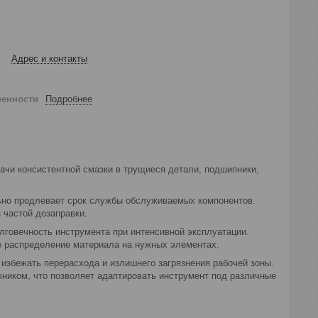
Адрес и контакты
ренности
Подробнее
ачи консистентной смазки в трущиеся детали, подшипники,
ьно продлевает срок службы обслуживаемых компонентов.
 частой дозаправки.
лговечность инструмента при интенсивной эксплуатации.
е распределение материала на нужных элементах.
 избежать перерасхода и излишнего загрязнения рабочей зоны.
ечником, что позволяет адаптировать инструмент под различные