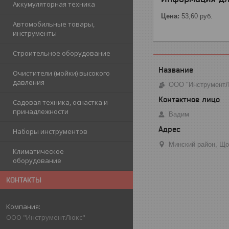
Аккумуляторная техника
Цена:
53,60
руб.
Автомобильные товары,
инструменты
Строительное оборудование
Очистители (мойки) высокого
давления
ООО "Инструмент
Садовая техника, оснастка и
принадлежности
Вадим
Наборы инструментов
Минский район, Що
Климатическое
оборудование
КОНТАКТЫ
ООО "ИнструментЛюкс"