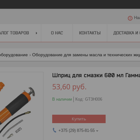
На
АЛОГ ТОВАРОВ
О НАС
КОНТАКТЫ
ДОСТАВКА И
оборудование
Оборудование для замены масла и технических жи
Шприц для смазки 600 мл Гамм
53,60
руб.
В наличии
Код:
GT3H006
Купить
+375 (29) 875-81-55