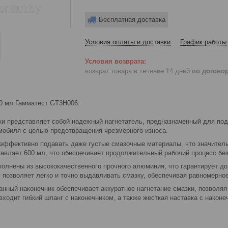
Бесплатная доставка
Условия оплаты и доставки
График работы
возврат товара в течение 14 дней
по догово
0 мл Гамматест GT3H006.
ки представляет собой надежный нагнетатель, предназначенный для под
омобиля с целью предотвращения чрезмерного износа.
 эффективно подавать даже густые смазочные материалы, что значител
авляет 600 мл, что обеспечивает продолжительный рабочий процесс без
полнены из высококачественного прочного алюминия, что гарантирует до
 позволяет легко и точно выдавливать смазку, обеспечивая равномерно
нный наконечник обеспечивает аккуратное нагнетание смазки, позволяя
входит гибкий шланг с наконечником, а также жесткая наставка с након