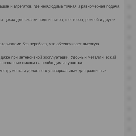
шин и агрегатов, где необходима точная и равномерная подача
ых цехах для смазки подшипников, шестерен, ремней и других
атериалами без перебоев, что обеспечивает высокую
 даже при интенсивной эксплуатации. Удобный металлический
направление смазки на необходимые участки.
инструмента и делает его универсальным для различных