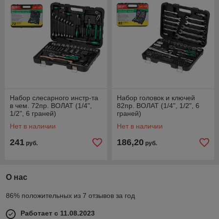
Набор слесарного инстр-та
Набор головок и ключей
в чем. 72пр. ВОЛАТ (1/4",
82пр. ВОЛАТ (1/4", 1/2", 6
1/2", 6 граней)
граней)
Нет в наличии
Нет в наличии
241
186,20
руб.
руб.
О нас
86% положительных из 7 отзывов за год
Работает с 11.08.2023